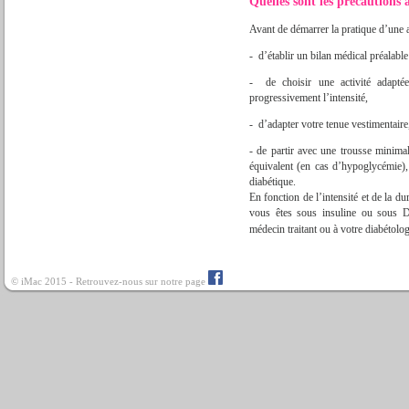
Quelles sont les précautions 
Avant de démarrer la pratique d’une ac
- d’établir un bilan médical préalable
- de choisir une activité adapté
progressivement l’intensité,
- d’adapter votre tenue vestimentaire
- de partir avec une trousse minima
équivalent (en cas d’hypoglycémie), 
diabétique.
En fonction de l’intensité et de la du
vous êtes sous insuline ou sous 
médecin traitant ou à votre diabétolo
© iMac 2015 - Retrouvez-nous sur notre page