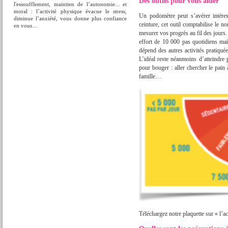
Des outils pour vous aider
l'essoufflement, maintien de l’autonomie... et
moral : l’activité physique évacue le stress,
Un podomètre peut s’avérer intéres
diminue l’anxiété, vous donne plus confiance
ceinture, cet outil comptabilise le n
en vous…
mesurer vos progrès au fil des jou
effort de 10 000 pas quotidiens mais
dépend des autres activités pratiquée
L’idéal reste néanmoins d’atteindre 
pour bouger : aller chercher le pain 
famille…
Téléchargez notre plaquette sur « l’ac