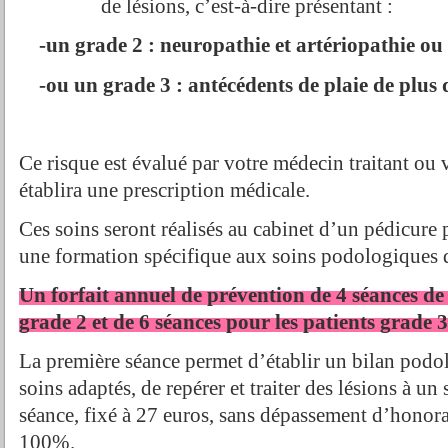
de lésions, c’est-à-dire présentant :
-un grade 2 : neuropathie et artériopathie ou
-ou un grade 3 : antécédents de plaie de plus
Ce risque est évalué par votre médecin traitant ou
établira une prescription médicale.
Ces soins seront réalisés au cabinet d’un pédicur
une formation spécifique aux soins podologiques d
Un forfait annuel de prévention de 4 séances de 
grade 2 et de 6 séances pour les patients grade 3
La première séance permet d’établir un bilan pod
soins adaptés, de repérer et traiter des lésions à un
séance, fixé à 27 euros, sans dépassement d’honora
100%.